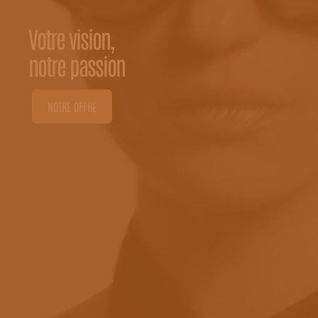
Votre vision,
notre passion
NOTRE OFFRE