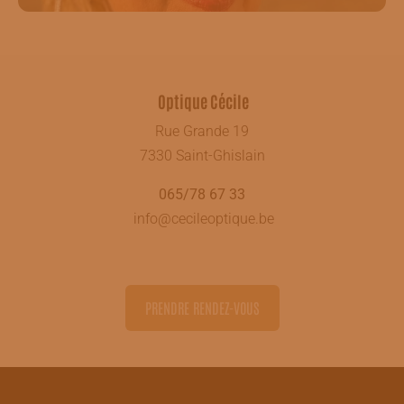
#CecileOptique#saintghislain#opticienbelgique
Optique Cécile
Rue Grande 19
7330 Saint-Ghislain
065/78 67 33
info@cecileoptique.be
PRENDRE RENDEZ-VOUS