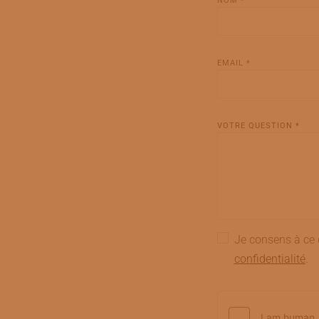
NOM *
EMAIL *
VOTRE QUESTION *
Je consens à ce 
confidentialité
.