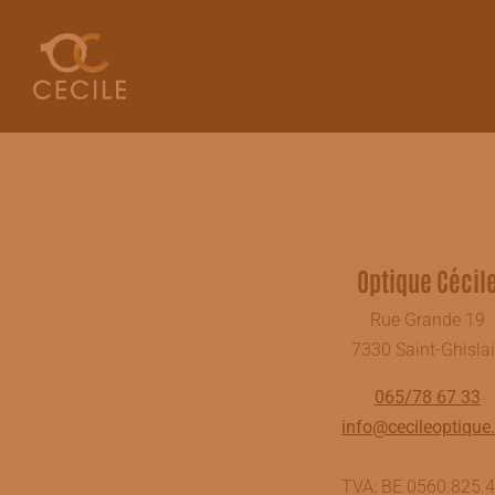
Optique Cécil
Rue Grande 19
7330 Saint-Ghisla
065/78 67 33
info@cecileoptique
TVA: BE 0560.825.