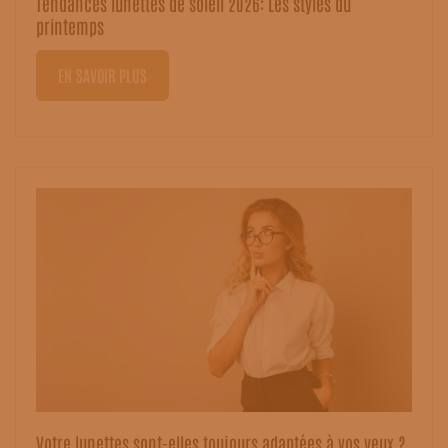
Tendances lunettes de soleil 2026: Les styles du
printemps
EN SAVOIR PLUS
Votre lunettes sont-elles toujours adaptées à vos yeux ?