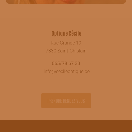
#CecileOptique#saintghislain#opticienbelgique
Optique Cécile
Rue Grande 19
7330 Saint-Ghislain
065/78 67 33
info@cecileoptique.be
PRENDRE RENDEZ-VOUS