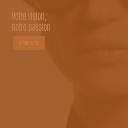
Votre vision,
notre passion
NOTRE OFFRE