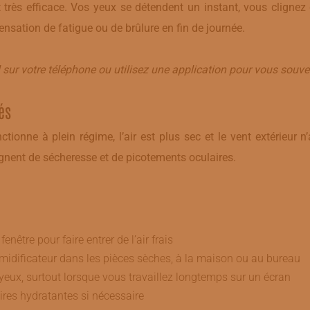
 très efficace. Vos yeux se détendent un instant, vous clign
ensation de fatigue ou de brûlure en fin de journée.
ur votre téléphone ou utilisez une application pour vous souven
és
ionne à plein régime, l’air est plus sec et le vent extérieur 
nent de sécheresse et de picotements oculaires.
enêtre pour faire entrer de l’air frais
umidificateur dans les pièces sèches, à la maison ou au bureau
yeux, surtout lorsque vous travaillez longtemps sur un écran
ires hydratantes si nécessaire