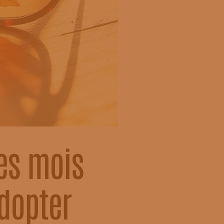
les mois
dopter