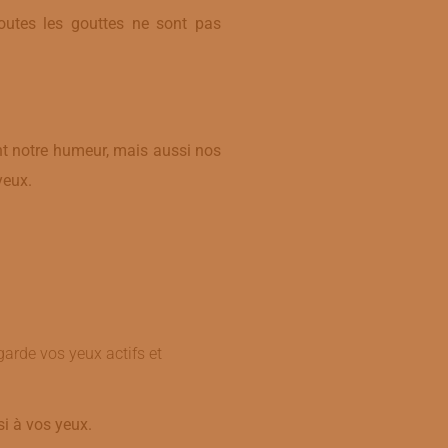
toutes les gouttes ne sont pas
nt notre humeur, mais aussi nos
yeux.
garde vos yeux actifs et
i à vos yeux.