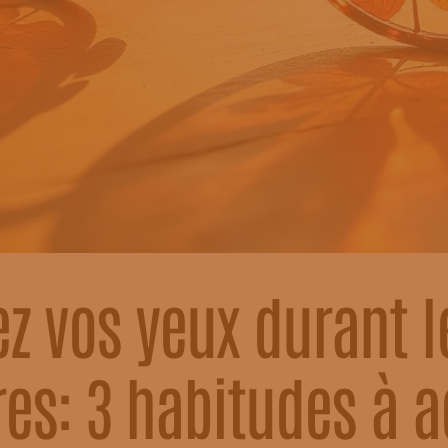
z vos yeux durant 
es: 3 habitudes à a