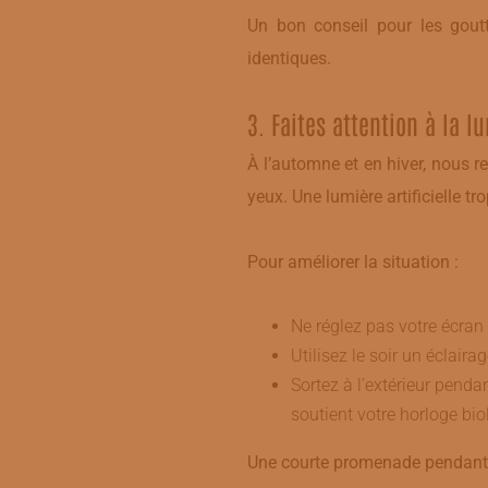
Un bon conseil pour les gou
identiques.
​3. Faites attention à la 
À l’automne et en hiver, nous 
yeux. Une lumière artificielle t
Pour améliorer la situation :
​Ne réglez pas votre écra
Utilisez le soir un éclair
Sortez à l’extérieur penda
soutient votre horloge bi
Une courte promenade pendant v