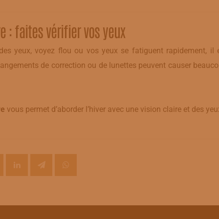
: faites vérifier vos yeux
es yeux, voyez flou ou vos yeux se fatiguent rapidement, il e
changements de correction ou de lunettes peuvent causer beauc
re
vous permet d’aborder l’hiver avec une vision claire et des ye