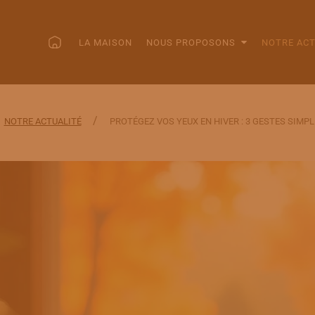
LA MAISON
NOUS PROPOSONS
NOTRE ACT
/
NOTRE ACTUALITÉ
PROTÉGEZ VOS YEUX EN HIVER : 3 GESTES SIMP