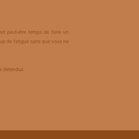
st peut-être temps de faire un
oup de fatigue sans que vous ne
ux détendus.