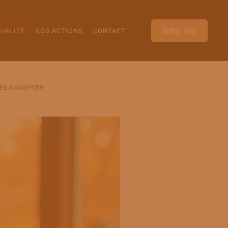
RENDEZ-VOUS
UALITÉ
NOS ACTIONS
CONTACT
LES À ADOPTER