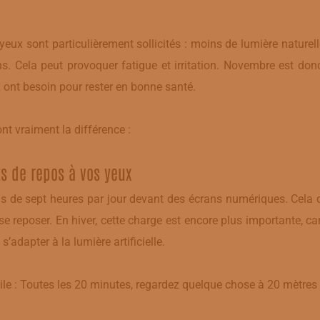
x sont particulièrement sollicités : moins de lumière naturelle, 
ns. Cela peut provoquer fatigue et irritation. Novembre est do
 ont besoin pour rester en bonne santé.
ont vraiment la différence :
ts de repos à vos yeux
 de sept heures par jour devant des écrans numériques. Cel
e reposer. En hiver, cette charge est encore plus importante, ca
adapter à la lumière artificielle.
tile : Toutes les 20 minutes, regardez quelque chose à 20 mètre