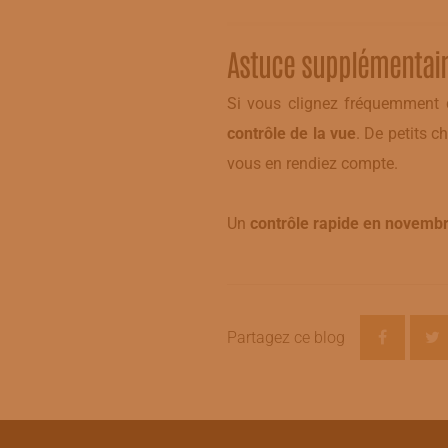
Astuce supplémentaire 
Si vous clignez fréquemment d
contrôle de la vue
. De petits 
vous en rendiez compte.
Un
contrôle rapide en novemb
Partagez ce blog