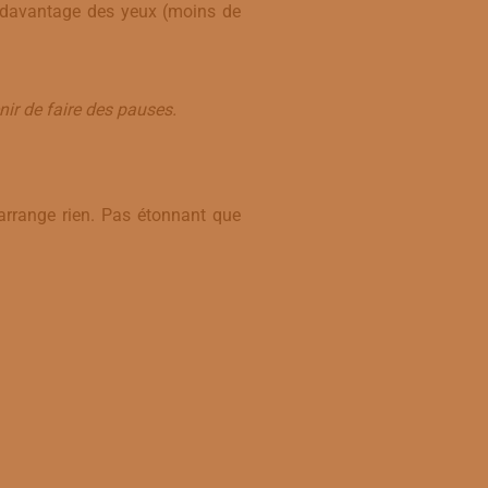
ez davantage des yeux (moins de
ir de faire des pauses.
n’arrange rien. Pas étonnant que