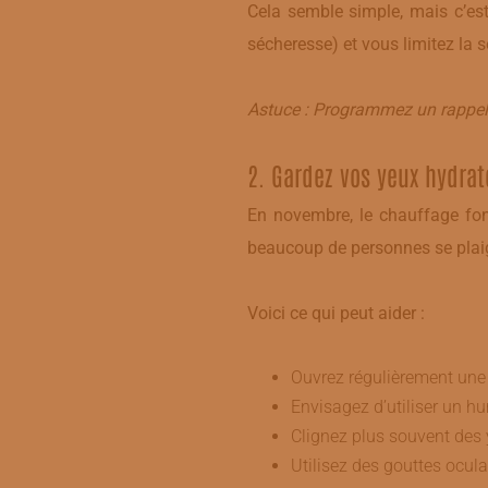
Cela semble simple, mais c’est
sécheresse) et vous limitez la s
Astuce : Programmez un rappel s
​2. Gardez vos yeux hydrat
En novembre, le chauffage fonct
beaucoup de personnes se plaig
Voici ce qui peut aider :
​Ouvrez régulièrement une f
Envisagez d’utiliser un h
Clignez plus souvent des 
Utilisez des gouttes ocula