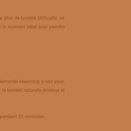
plus de lumière artificielle, air
nc le moment idéal pour prendre
a demande beaucoup à nos yeux,
r la lumière naturelle diminue et
s pendant 20 secondes.