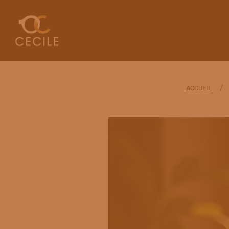
/
ACCUEIL