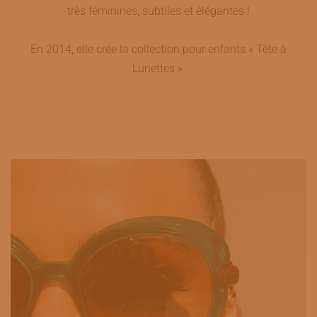
très féminines, subtiles et élégantes !
En 2014, elle crée la collection pour enfants « Tête à
Lunettes »