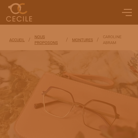
NOUS
CAROLINE
/
/
/
ACCUEIL
MONTURES
PROPOSONS
ABRAM