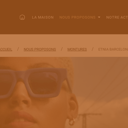
LA MAISON
NOUS PROPOSONS
NOTRE ACT
/
/
/
ACCUEIL
NOUS PROPOSONS
MONTURES
ETNIA BARCELON