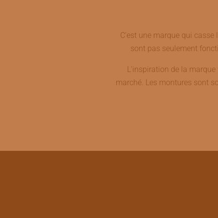
C'est une marque qui casse l
sont pas seulement foncti
L'inspiration de la marque v
marché. Les montures sont sou