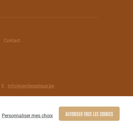
Contact
 E :
info@cecileoptique.be
AUTORISER TOUS LES COOKIES
Personnaliser mes choix