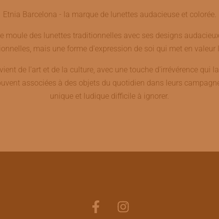
Etnia Barcelona - la marque de lunettes audacieuse et colorée.
e moule des lunettes traditionnelles avec ses designs audacieux 
onnelles, mais une forme d'expression de soi qui met en valeur l
ient de l'art et de la culture, avec une touche d'irrévérence qui l
vent associées à des objets du quotidien dans leurs campagnes 
unique et ludique difficile à ignorer.